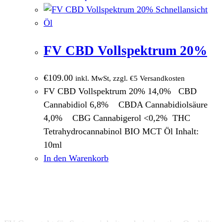
Schnellansicht
Öl
FV CBD Vollspektrum 20%
€
109.00
inkl. MwSt, zzgl. €5 Versandkosten
FV CBD Vollspektrum 20% 14,0% CBD
Cannabidiol 6,8% CBDA Cannabidiolsäure
4,0% CBG Cannabigerol <0,2% THC
Tetrahydrocannabinol BIO MCT Öl Inhalt:
10ml
In den Warenkorb
Über Uns