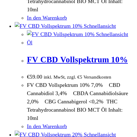
Tetrahydrocannabinol BIO MCT Öl Inhalt:
10ml
In den Warenkorb
Schnellansicht
Schnellansicht
Öl
FV CBD Vollspektrum 10%
€
59.00
inkl. MwSt, zzgl. €5 Versandkosten
FV CBD Vollspektrum 10% 7,0% CBD
Cannabidiol 3,4% CBDA Cannabidiolsäure
2,0% CBG Cannabigerol <0,2% THC
Tetrahydrocannabinol BIO MCT Öl Inhalt:
10ml
In den Warenkorb
Schnellansicht