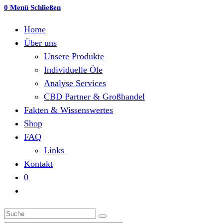
this
0
Menü
Schließen
website
Home
Über uns
Unsere Produkte
Individuelle Öle
Analyse Services
CBD Partner & Großhandel
Fakten & Wissenswertes
Shop
FAQ
Links
Kontakt
0