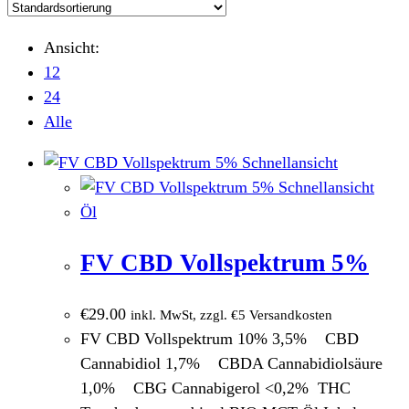
Ansicht:
12
24
Alle
Schnellansicht
Schnellansicht
Öl
FV CBD Vollspektrum 5%
€
29.00
inkl. MwSt, zzgl. €5 Versandkosten
FV CBD Vollspektrum 10% 3,5% CBD
Cannabidiol 1,7% CBDA Cannabidiolsäure
1,0% CBG Cannabigerol <0,2% THC