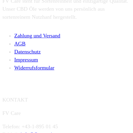
FV Care steht für Sortenreinheit und einzigartige Qualität.
Unser CBD Öle werden von uns persönlich aus
sortenreinem Nutzhanf hergestellt.
Zahlung und Versand
AGB
Datenschutz
Impressum
Widerrufsformular
KONTAKT
FV Care
Telefon: +43-1-895 01 45