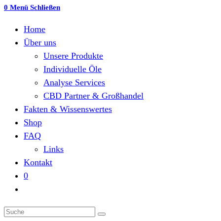
this
0
Menü
Schließen
website
Home
Über uns
Unsere Produkte
Individuelle Öle
Analyse Services
CBD Partner & Großhandel
Fakten & Wissenswertes
Shop
FAQ
Links
Kontakt
0