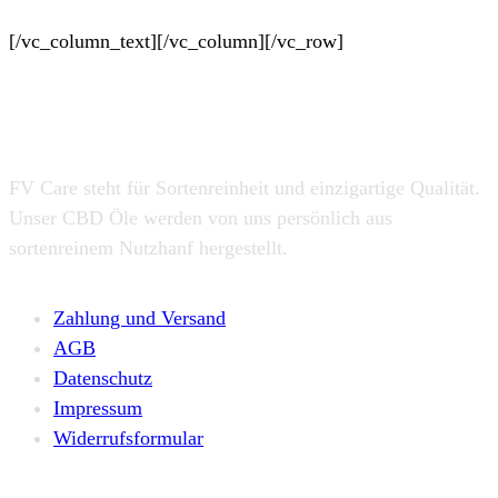
[/vc_column_text][/vc_column][/vc_row]
Über Uns
FV Care steht für Sortenreinheit und einzigartige Qualität.
Unser CBD Öle werden von uns persönlich aus
sortenreinem Nutzhanf hergestellt.
Zahlung und Versand
AGB
Datenschutz
Impressum
Widerrufsformular