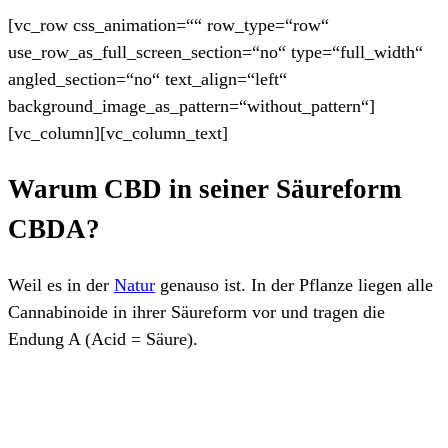
[vc_row css_animation=““ row_type=“row“
use_row_as_full_screen_section=“no“ type=“full_width“
angled_section=“no“ text_align=“left“
background_image_as_pattern=“without_pattern“]
[vc_column][vc_column_text]
Warum CBD in seiner Säureform
CBDA?
Weil es in der
Natur
genauso ist. In der Pflanze liegen alle
Cannabinoide in ihrer Säureform vor und tragen die
Endung A (Acid = Säure).